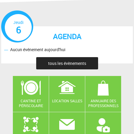
Jeudi
6
AGENDA
Aucun événement aujourd'hui
tous les évènements
CANTINE ET
LOCATION SALLES
ANNUAIRE DES
PÉRISCOLAIRE
PROFESSIONNELS