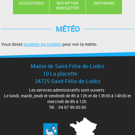
ASSOCIATIONS
INSCRIPTION
DIAPORAMA
NEWSLETTER
MÉTÉO
Vous devez
accepter les cookies
pour voir la météo.
Mairie de Saint-Félix-de-Lodez
10 La placette
34725 Saint-Félix-de-Lodez
Les services administratifs sont ouverts :
Le lundi, mardi, jeudi et vendredi de 8h à 12h et de 13h30 à 14h30 et
mercredi de 8h à 12h.
Tél. : 04 67 96 60 60