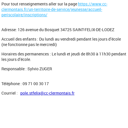
Pour tout renseignements aller sur la page
https://www.cc-
clermontais.fr/un-territoire-de-service/jeunesse/accueil-
periscolaire/inscriptions/
Adresse: 126 avenue du Bosquet 34725 SAINT-FELIX-DE-LODEZ
Accueil des enfants : Du lundi au vendredi pendant les jours d’école
(ne fonctionne pas le mercredi)
Horaires des permanences : Le lundi et jeudi de 8h30 à 11h30 pendant
les jours d’école.
Responsable : Sylvio ZUGER
Téléphone : 09 71 00 30 17
Courriel :
pole.stfelix@cc-clermontais.fr