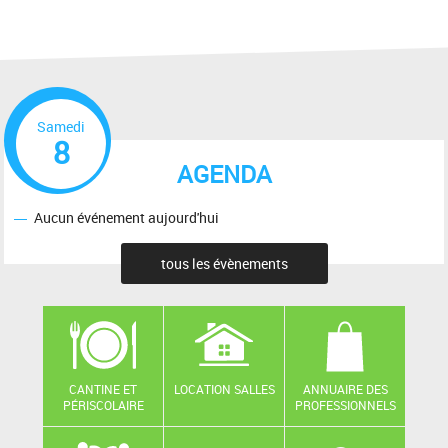
Samedi
8
AGENDA
Aucun événement aujourd'hui
tous les évènements
CANTINE ET
LOCATION SALLES
ANNUAIRE DES
PÉRISCOLAIRE
PROFESSIONNELS