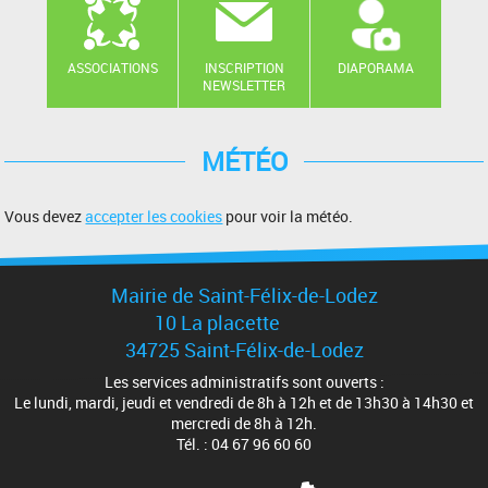
ASSOCIATIONS
INSCRIPTION
DIAPORAMA
NEWSLETTER
MÉTÉO
Vous devez
accepter les cookies
pour voir la météo.
Mairie de Saint-Félix-de-Lodez
10 La placette
34725 Saint-Félix-de-Lodez
Les services administratifs sont ouverts :
Le lundi, mardi, jeudi et vendredi de 8h à 12h et de 13h30 à 14h30 et
mercredi de 8h à 12h.
Tél. : 04 67 96 60 60