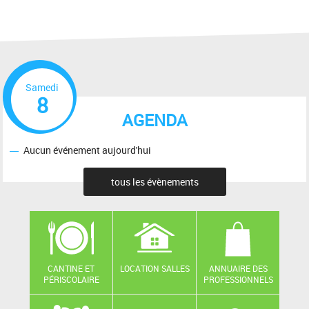
Samedi
8
AGENDA
Aucun événement aujourd'hui
tous les évènements
CANTINE ET
LOCATION SALLES
ANNUAIRE DES
PÉRISCOLAIRE
PROFESSIONNELS