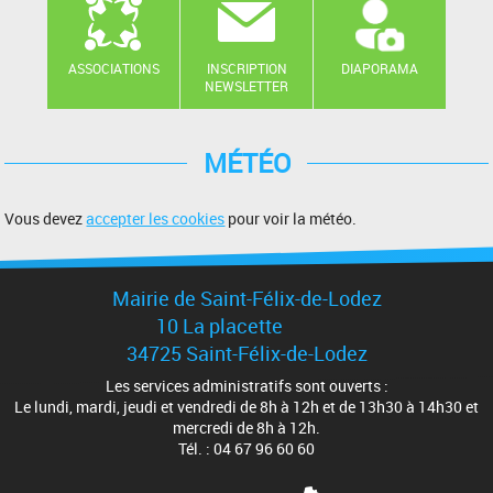
ASSOCIATIONS
INSCRIPTION
DIAPORAMA
NEWSLETTER
MÉTÉO
Vous devez
accepter les cookies
pour voir la météo.
Mairie de Saint-Félix-de-Lodez
10 La placette
34725 Saint-Félix-de-Lodez
Les services administratifs sont ouverts :
Le lundi, mardi, jeudi et vendredi de 8h à 12h et de 13h30 à 14h30 et
mercredi de 8h à 12h.
Tél. : 04 67 96 60 60