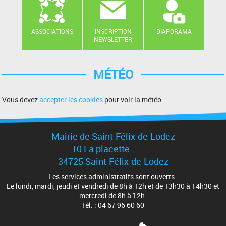
ASSOCIATIONS
INSCRIPTION
DIAPORAMA
NEWSLETTER
MÉTÉO
Vous devez
accepter les cookies
pour voir la météo.
Mairie de Saint-Félix-de-Lodez
10 La placette
34725 Saint-Félix-de-Lodez
Les services administratifs sont ouverts :
Le lundi, mardi, jeudi et vendredi de 8h à 12h et de 13h30 à 14h30 et
mercredi de 8h à 12h.
Tél. : 04 67 96 60 60