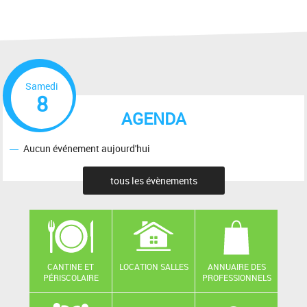
Samedi
8
AGENDA
Aucun événement aujourd'hui
tous les évènements
CANTINE ET
LOCATION SALLES
ANNUAIRE DES
PÉRISCOLAIRE
PROFESSIONNELS