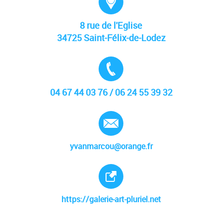
8 rue de l'Eglise
34725 Saint-Félix-de-Lodez
Tél. :
04 67 44 03 76 / 06 24 55 39 32
E-mail :
yvanmarcou@orange.fr
Site internet :
https://galerie-art-pluriel.net