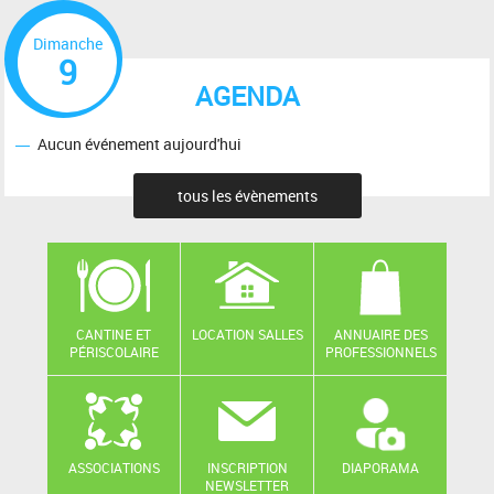
Dimanche
9
AGENDA
Aucun événement aujourd'hui
tous les évènements
CANTINE ET
LOCATION SALLES
ANNUAIRE DES
PÉRISCOLAIRE
PROFESSIONNELS
ASSOCIATIONS
INSCRIPTION
DIAPORAMA
NEWSLETTER