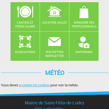
CANTINE ET
LOCATION SALLES
ANNUAIRE DES
PÉRISCOLAIRE
PROFESSIONNELS
ASSOCIATIONS
INSCRIPTION
DIAPORAMA
NEWSLETTER
MÉTÉO
Vous devez
accepter les cookies
pour voir la météo.
Mairie de Saint-Félix-de-Lodez
10 La placette