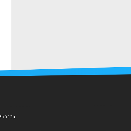
 8h à 12h.