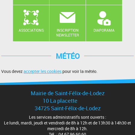
ASSOCIATIONS
INSCRIPTION
DIAPORAMA
NEWSLETTER
MÉTÉO
Vous devez
accepter les cookies
pour voir la météo.
Mairie de Saint-Félix-de-Lodez
10 La placette
34725 Saint-Félix-de-Lodez
Les services administratifs sont ouverts :
Le lundi, mardi, jeudi et vendredi de 8h à 12h et de 13h30 à 14h30 et
mercredi de 8h à 12h.
Tél. : 04 67 96 60 60