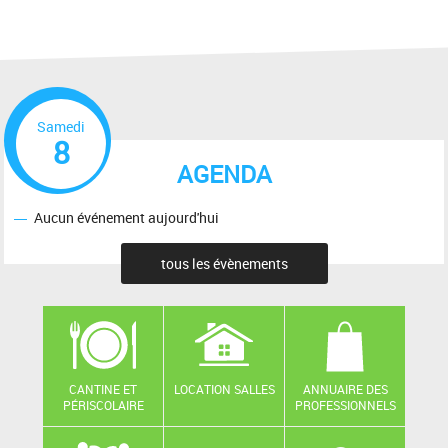
Samedi
8
AGENDA
Aucun événement aujourd'hui
tous les évènements
CANTINE ET
LOCATION SALLES
ANNUAIRE DES
PÉRISCOLAIRE
PROFESSIONNELS