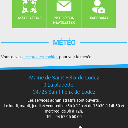
ASSOCIATIONS
INSCRIPTION
DIAPORAMA
NEWSLETTER
MÉTÉO
Vous devez
accepter les cookies
pour voir la météo.
Mairie de Saint-Félix-de-Lodez
10 La placette
34725 Saint-Félix-de-Lodez
Les services administratifs sont ouverts :
Le lundi, mardi, jeudi et vendredi de 8h à 12h et de 13h30 à 14h30 et
mercredi de 8h à 12h.
Tél. : 04 67 96 60 60