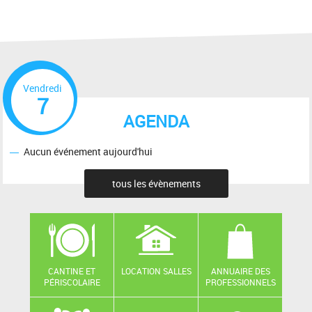
Vendredi
7
AGENDA
Aucun événement aujourd'hui
tous les évènements
CANTINE ET
LOCATION SALLES
ANNUAIRE DES
PÉRISCOLAIRE
PROFESSIONNELS