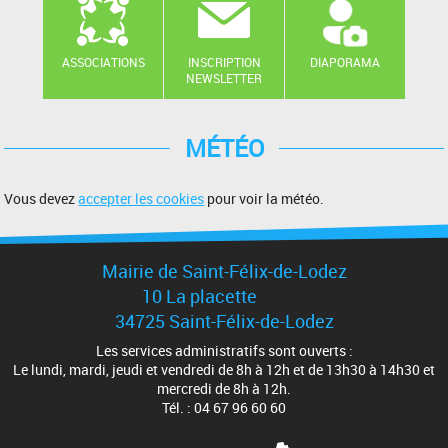
ASSOCIATIONS
INSCRIPTION
DIAPORAMA
NEWSLETTER
MÉTÉO
Vous devez
accepter les cookies
pour voir la météo.
Mairie de Saint-Félix-de-Lodez
10 La placette
34725 Saint-Félix-de-Lodez
Les services administratifs sont ouverts :
Le lundi, mardi, jeudi et vendredi de 8h à 12h et de 13h30 à 14h30 et
mercredi de 8h à 12h.
Tél. : 04 67 96 60 60