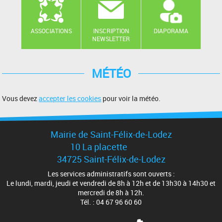
ASSOCIATIONS
INSCRIPTION
DIAPORAMA
NEWSLETTER
MÉTÉO
Vous devez
accepter les cookies
pour voir la météo.
Mairie de Saint-Félix-de-Lodez
10 La placette
34725 Saint-Félix-de-Lodez
Les services administratifs sont ouverts :
Le lundi, mardi, jeudi et vendredi de 8h à 12h et de 13h30 à 14h30 et
mercredi de 8h à 12h.
Tél. : 04 67 96 60 60