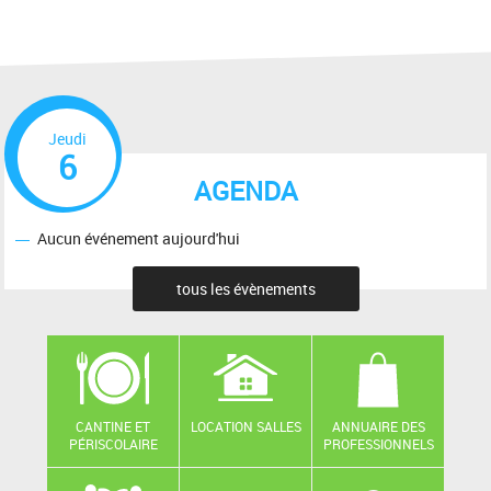
Jeudi
6
AGENDA
Aucun événement aujourd'hui
tous les évènements
CANTINE ET
LOCATION SALLES
ANNUAIRE DES
PÉRISCOLAIRE
PROFESSIONNELS