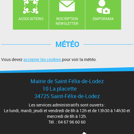
ASSOCIATIONS
INSCRIPTION
DIAPORAMA
NEWSLETTER
MÉTÉO
Vous devez
accepter les cookies
pour voir la météo.
Mairie de Saint-Félix-de-Lodez
10 La placette
34725 Saint-Félix-de-Lodez
Les services administratifs sont ouverts :
Le lundi, mardi, jeudi et vendredi de 8h à 12h et de 13h30 à 14h30 et
mercredi de 8h à 12h.
Tél. : 04 67 96 60 60