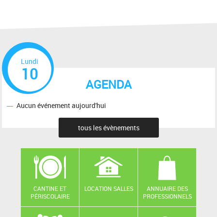
Lundi
10
AGENDA
Aucun événement aujourd'hui
tous les évènements
CANTINE ET
LOCATION SALLES
ANNUAIRE DES
PÉRISCOLAIRE
PROFESSIONNELS