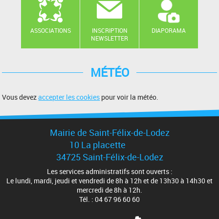
ASSOCIATIONS
INSCRIPTION
DIAPORAMA
NEWSLETTER
MÉTÉO
Vous devez
accepter les cookies
pour voir la météo.
Mairie de Saint-Félix-de-Lodez
10 La placette
34725 Saint-Félix-de-Lodez
Les services administratifs sont ouverts :
Le lundi, mardi, jeudi et vendredi de 8h à 12h et de 13h30 à 14h30 et
mercredi de 8h à 12h.
Tél. : 04 67 96 60 60