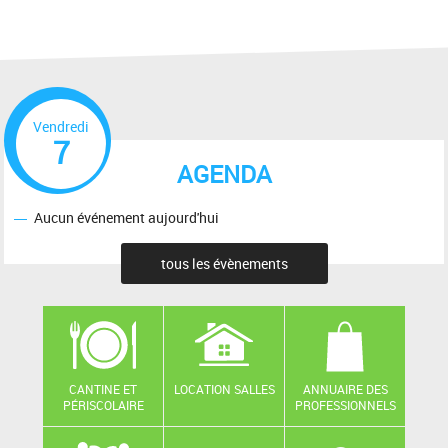
Vendredi
7
AGENDA
Aucun événement aujourd'hui
tous les évènements
CANTINE ET
LOCATION SALLES
ANNUAIRE DES
PÉRISCOLAIRE
PROFESSIONNELS